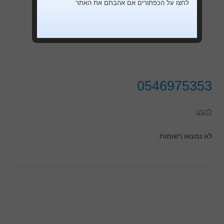
לחצו על הכפתורים אם אהבתם את האתר
0546975353
להגיב
לא נמצאו רשומות.