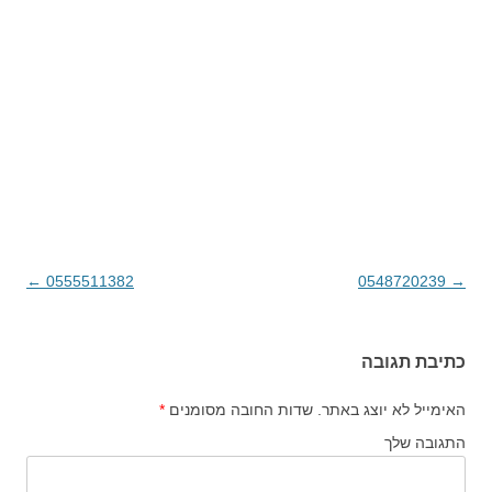
→
0548720239
ניווט בפוסטים
0555511382
←
כתיבת תגובה
האימייל לא יוצג באתר.
שדות החובה מסומנים
*
התגובה שלך