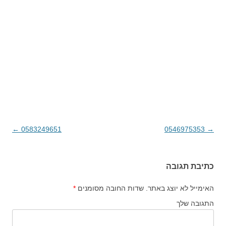
→
0546975353
ניווט בפוסטים
0583249651
←
כתיבת תגובה
האימייל לא יוצג באתר.
שדות החובה מסומנים
*
התגובה שלך