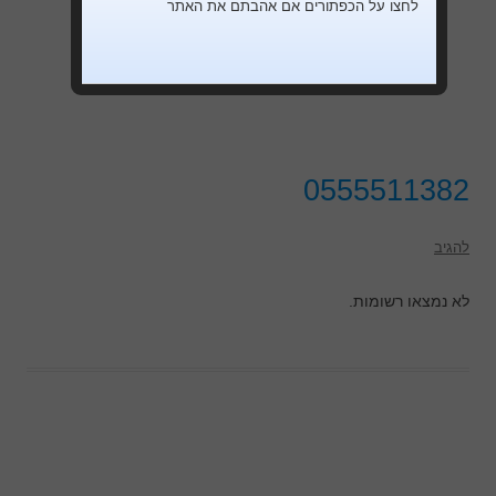
לחצו על הכפתורים אם אהבתם את האתר
0555511382
להגיב
לא נמצאו רשומות.