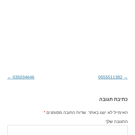
→
0555511382
ניווט בפוסטים
035034646
←
כתיבת תגובה
האימייל לא יוצג באתר.
שדות החובה מסומנים
*
התגובה שלך