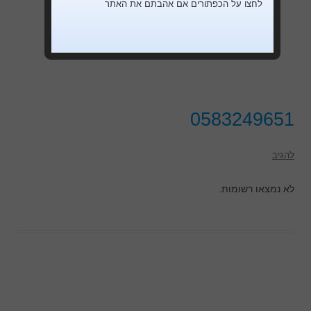
לחצו על הכפתורים אם אהבתם את האתר
0583249651
להגיב
לא נמצאו רשומות.