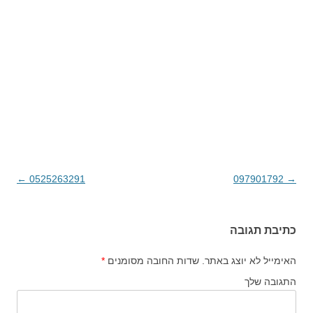
→
097901792
ניווט בפוסטים
0525263291
←
כתיבת תגובה
האימייל לא יוצג באתר.
שדות החובה מסומנים
*
התגובה שלך