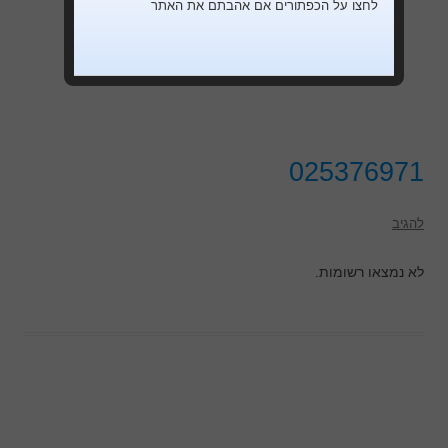
לחצו על הכפתורים אם אהבתם את האתר
025376971
להגיב
לא נמצאו רשומות.