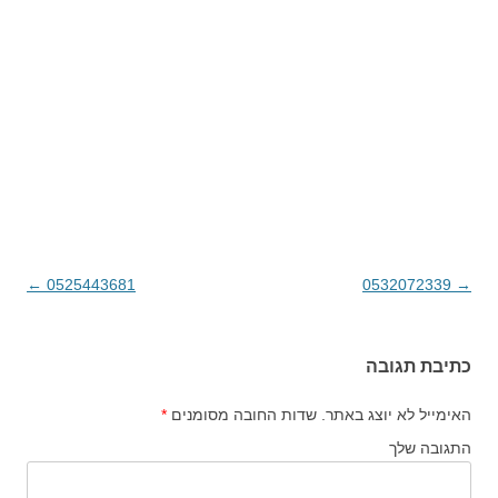
→
0532072339
ניווט בפוסטים
0525443681
←
כתיבת תגובה
האימייל לא יוצג באתר.
שדות החובה מסומנים
*
התגובה שלך