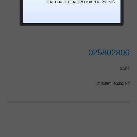
לחצו על הכפתורים אם אהבתם את האתר
025802806
להגיב
לא נמצאו רשומות.