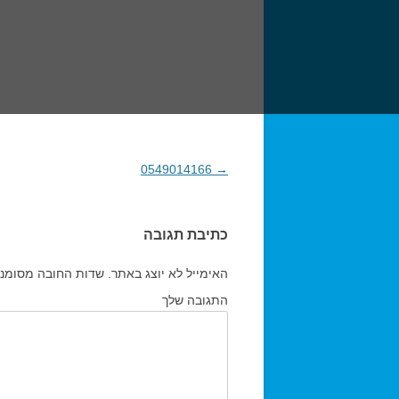
→
0549014166
ניווט בפוסטים
כתיבת תגובה
האימייל לא יוצג באתר.
שדות החובה מסומנ
התגובה שלך