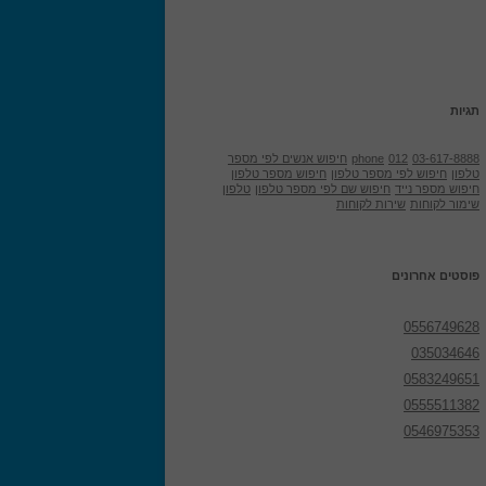
תגיות
03-617-8888
012
phone
חיפוש אנשים לפי מספר
טלפון
חיפוש לפי מספר טלפון
חיפוש מספר טלפון
חיפוש מספר נייד
חיפוש שם לפי מספר טלפון
טלפון
שימור לקוחות
שירות לקוחות
פוסטים אחרונים
0556749628
035034646
0583249651
0555511382
0546975353