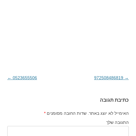
→
972508486819
ניווט בפוסטים
0523655506
←
כתיבת תגובה
האימייל לא יוצג באתר.
שדות החובה מסומנים
*
התגובה שלך