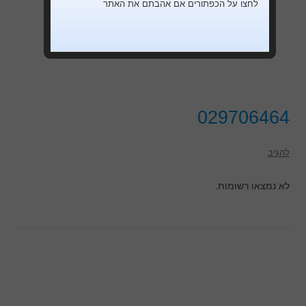
לחצו על הכפתורים אם אהבתם את האתר
029706464
להגיב
לא נמצאו רשומות.