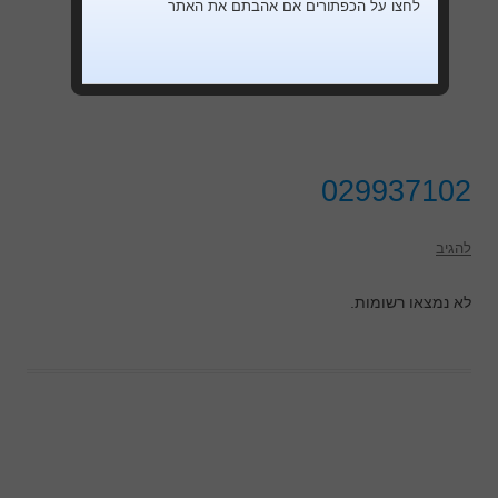
לחצו על הכפתורים אם אהבתם את האתר
029937102
להגיב
לא נמצאו רשומות.