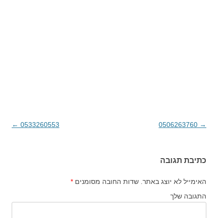
→
0506263760
ניווט בפוסטים
0533260553
←
כתיבת תגובה
האימייל לא יוצג באתר.
שדות החובה מסומנים
*
התגובה שלך