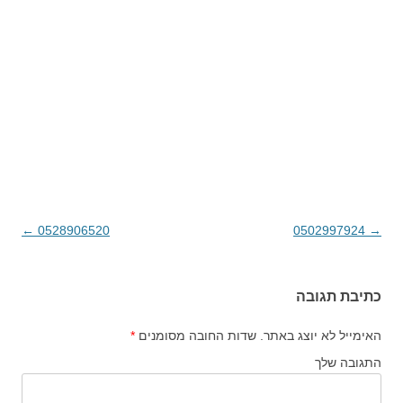
→
0502997924
ניווט בפוסטים
0528906520
←
כתיבת תגובה
האימייל לא יוצג באתר.
שדות החובה מסומנים
*
התגובה שלך