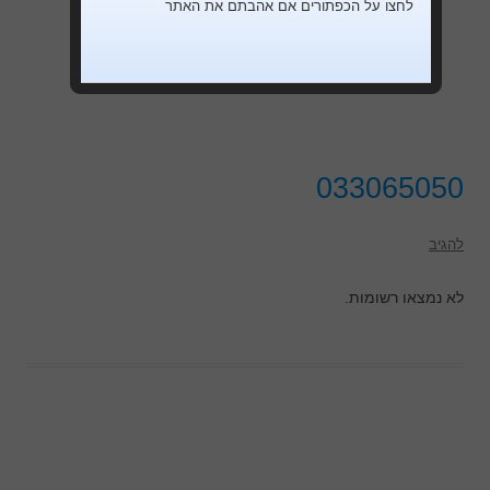
לחצו על הכפתורים אם אהבתם את האתר
033065050
להגיב
לא נמצאו רשומות.