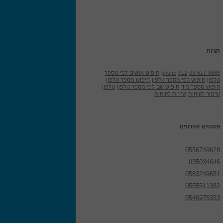
תגיות
03-617-8888
012
phone
חיפוש אנשים לפי מספר
טלפון
חיפוש לפי מספר טלפון
חיפוש מספר טלפון
חיפוש מספר נייד
חיפוש שם לפי מספר טלפון
טלפון
שימור לקוחות
שירות לקוחות
פוסטים אחרונים
0556749628
035034646
0583249651
0555511382
0546975353