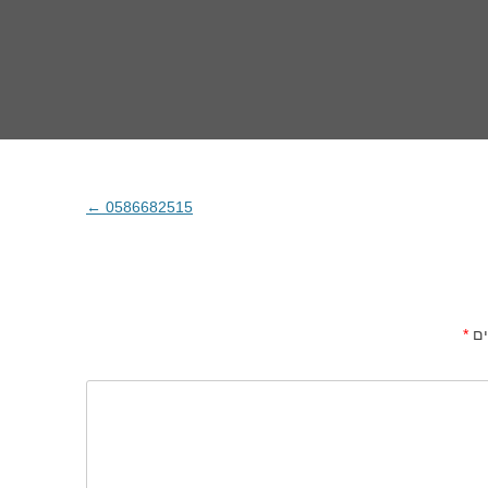
←
0586682515
ים
*