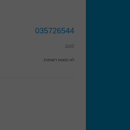
035726544
להגיב
לא נמצאו רשומות.