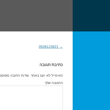
→
0508123821
ניווט בפוסטים
כתיבת תגובה
האימייל לא יוצג באתר.
שדות החובה מסומנ
התגובה שלך