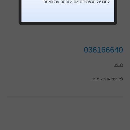
לחצו על הכפתורים אם אהבתם את האתר
036166640
להגיב
לא נמצאו רשומות.