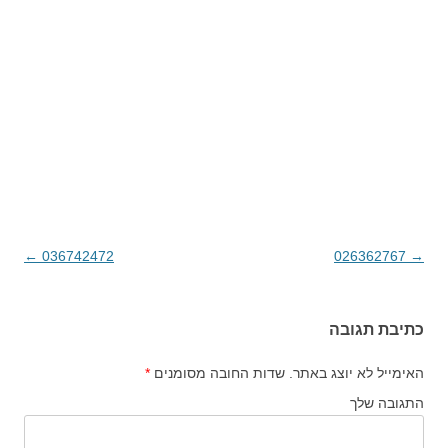
→
026362767
ניווט בפוסטים
036742472
←
כתיבת תגובה
האימייל לא יוצג באתר.
שדות החובה מסומנים
*
התגובה שלך