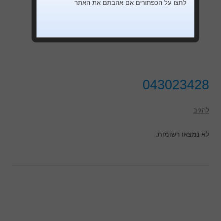
לחצו על הכפתורים אם אהבתם את האתר
043023428
להגיב
לא נמצאו רשומות.