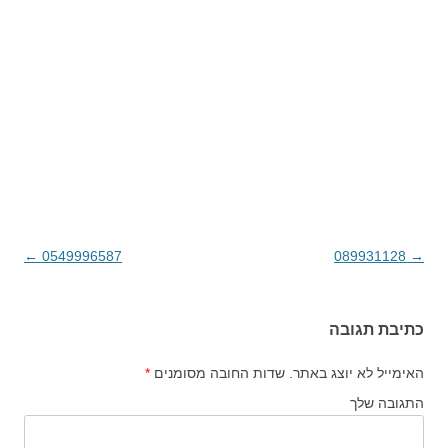
→
089931128
ניווט בפוסטים
0549996587
←
כתיבת תגובה
האימייל לא יוצג באתר.
שדות החובה מסומנים
*
התגובה שלך