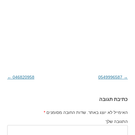
→
0549996587
ניווט בפוסטים
046820958
←
כתיבת תגובה
האימייל לא יוצג באתר.
שדות החובה מסומנים
*
התגובה שלך