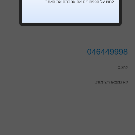
לחצו על הכפתורים אם אהבתם את האתר
046449998
להגיב
לא נמצאו רשומות.