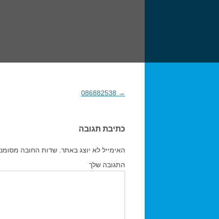
→
086882538
ניווט בפוסטים
כתיבת תגובה
האימייל לא יוצג באתר.
שדות החובה מסומנ
התגובה שלך