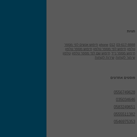
תגיות
03-617-8888
012
phone
חיפוש אנשים לפי מספר
טלפון
חיפוש לפי מספר טלפון
חיפוש מספר טלפון
חיפוש מספר נייד
חיפוש שם לפי מספר טלפון
טלפון
שימור לקוחות
שירות לקוחות
פוסטים אחרונים
0556749628
035034646
0583249651
0555511382
0546975353