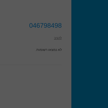
046798498
להגיב
לא נמצאו רשומות.