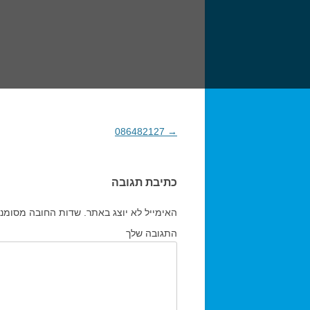
→
086482127
ניווט בפוסטים
כתיבת תגובה
האימייל לא יוצג באתר.
שדות החובה מסומנ
התגובה שלך