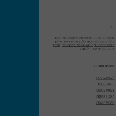
תגיות
03-617-8888
012
phone
חיפוש אנשים לפי מספר
טלפון
חיפוש לפי מספר טלפון
חיפוש מספר טלפון
חיפוש מספר נייד
חיפוש שם לפי מספר טלפון
טלפון
שימור לקוחות
שירות לקוחות
פוסטים אחרונים
0556749628
035034646
0583249651
0555511382
0546975353