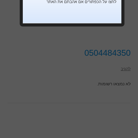
לחצו על הכפתורים אם אהבתם את האתר
0504484350
להגיב
לא נמצאו רשומות.