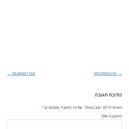
→
0533850191
ניווט בפוסטים
0548967160
←
כתיבת תגובה
האימייל לא יוצג באתר.
שדות החובה מסומנים
*
התגובה שלך