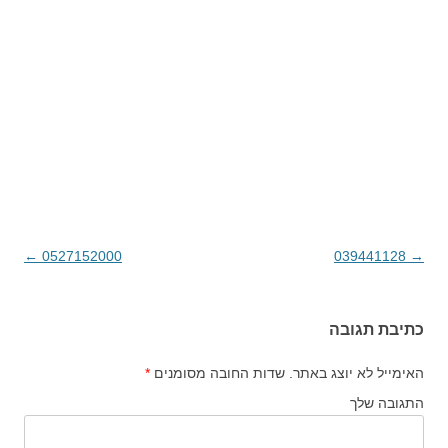
→
039441128
ניווט בפוסטים
0527152000
←
כתיבת תגובה
האימייל לא יוצג באתר.
שדות החובה מסומנים
*
התגובה שלך