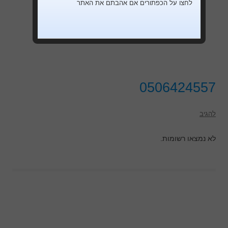
לחצו על הכפתורים אם אהבתם את האתר
0506424557
להגיב
לא נמצאו רשומות.