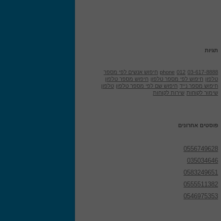
תגיות
03-617-8888
012
phone
חיפוש אנשים לפי מספר
טלפון
חיפוש לפי מספר טלפון
חיפוש מספר טלפון
חיפוש מספר נייד
חיפוש שם לפי מספר טלפון
טלפון
שימור לקוחות
שירות לקוחות
פוסטים אחרונים
0556749628
035034646
0583249651
0555511382
0546975353