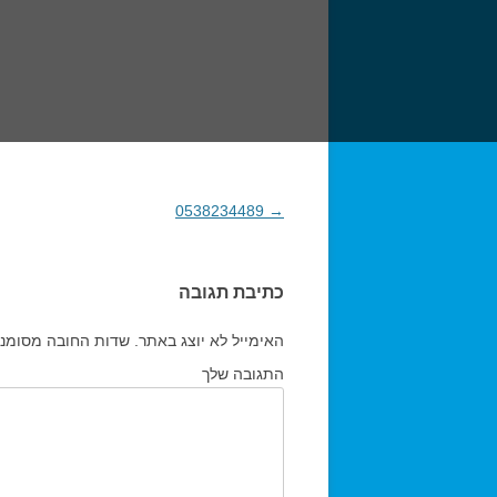
→
0538234489
ניווט בפוסטים
כתיבת תגובה
האימייל לא יוצג באתר.
שדות החובה מסומנ
התגובה שלך