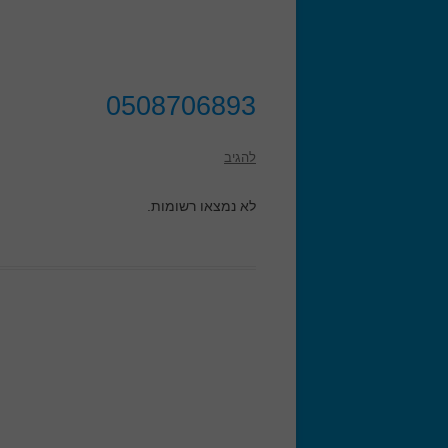
0508706893
להגיב
לא נמצאו רשומות.