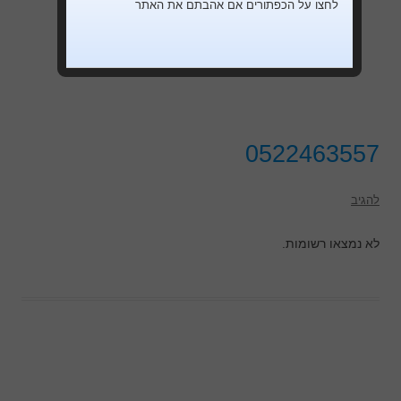
לחצו על הכפתורים אם אהבתם את האתר
0522463557
להגיב
לא נמצאו רשומות.