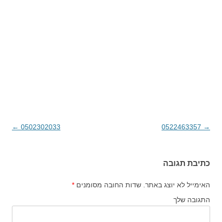
→
0522463357
ניווט בפוסטים
0502302033
←
כתיבת תגובה
האימייל לא יוצג באתר.
שדות החובה מסומנים
*
התגובה שלך