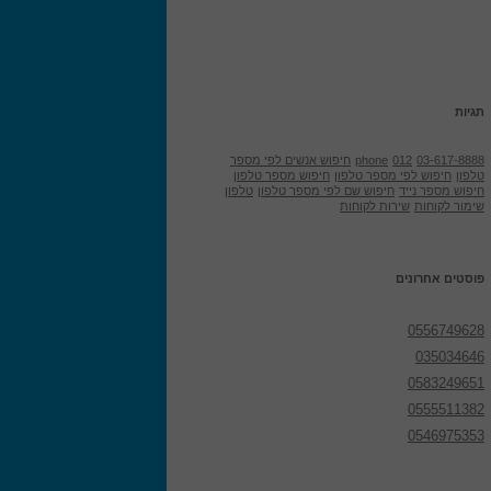
תגיות
03-617-8888
012
phone
חיפוש אנשים לפי מספר
טלפון
חיפוש לפי מספר טלפון
חיפוש מספר טלפון
חיפוש מספר נייד
חיפוש שם לפי מספר טלפון
טלפון
שימור לקוחות
שירות לקוחות
פוסטים אחרונים
0556749628
035034646
0583249651
0555511382
0546975353