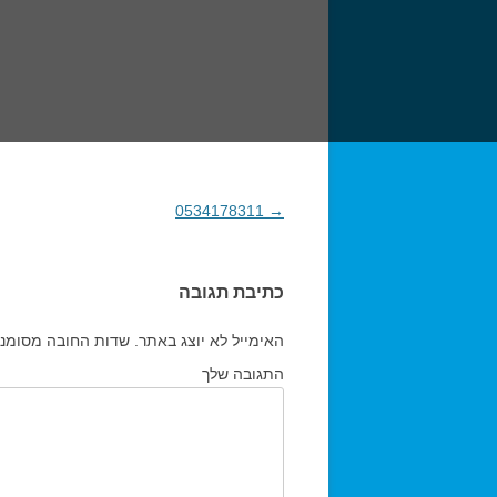
→
0534178311
ניווט בפוסטים
כתיבת תגובה
האימייל לא יוצג באתר.
שדות החובה מסומנ
התגובה שלך