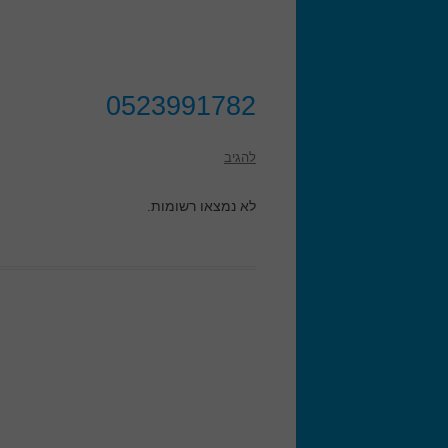
0523991782
להגיב
לא נמצאו רשומות.