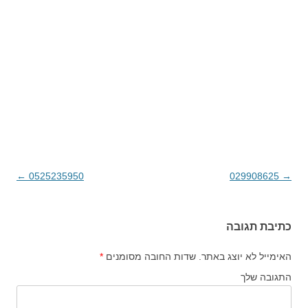
→
029908625
ניווט בפוסטים
0525235950
←
כתיבת תגובה
האימייל לא יוצג באתר.
שדות החובה מסומנים
*
התגובה שלך