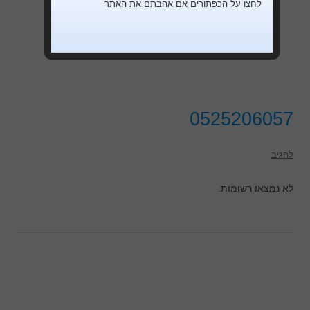
לחצו על הכפתורים אם אהבתם את האתר
0525206057
להגיב
לא נמצאו רשומות.