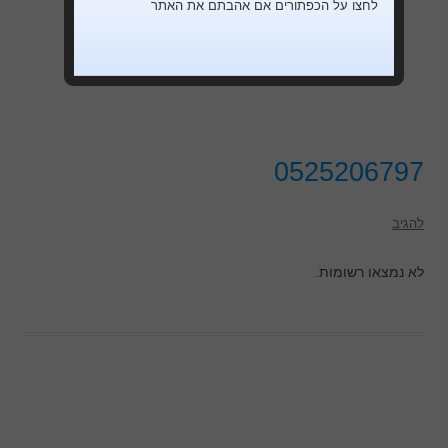
לחצו על הכפתורים אם אהבתם את האתר
0525206797
להגיב
לא נמצאו רשומות.