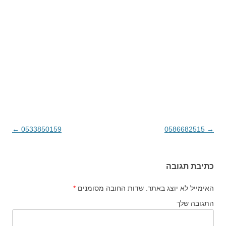
→
0586682515
ניווט בפוסטים
0533850159
←
כתיבת תגובה
האימייל לא יוצג באתר.
שדות החובה מסומנים
*
התגובה שלך