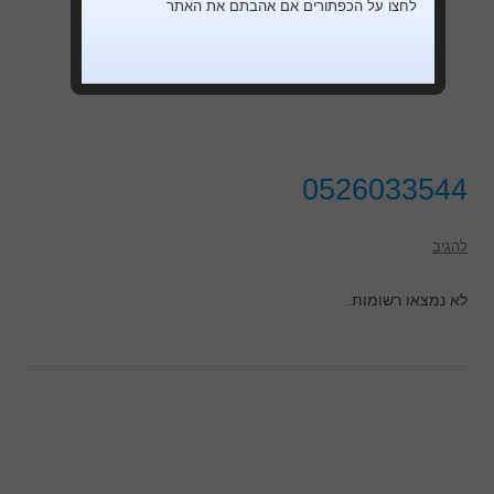
לחצו על הכפתורים אם אהבתם את האתר
0526033544
להגיב
לא נמצאו רשומות.