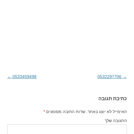
→
0532297706
ניווט בפוסטים
0533459498
←
כתיבת תגובה
האימייל לא יוצג באתר.
שדות החובה מסומנים
*
התגובה שלך