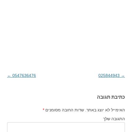
→
025844943
ניווט בפוסטים
0547636476
←
כתיבת תגובה
האימייל לא יוצג באתר.
שדות החובה מסומנים
*
התגובה שלך