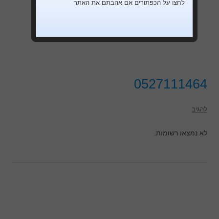
לחצו על הכפתורים אם אהבתם את האתר
0527111464
להגיב
לא נמצאו רשומות.