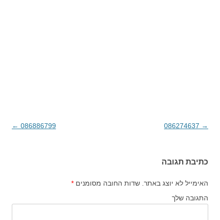
→
086274637
ניווט בפוסטים
086886799
←
כתיבת תגובה
האימייל לא יוצג באתר.
שדות החובה מסומנים
*
התגובה שלך