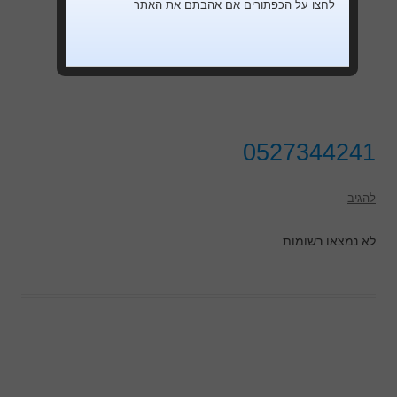
לחצו על הכפתורים אם אהבתם את האתר
0527344241
להגיב
לא נמצאו רשומות.