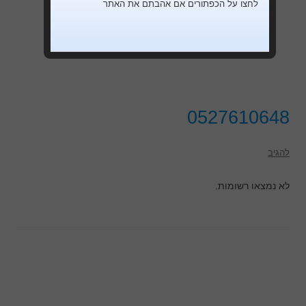
לחצו על הכפתורים אם אהבתם את האתר
0527610648
להגיב
לא נמצאו רשומות.