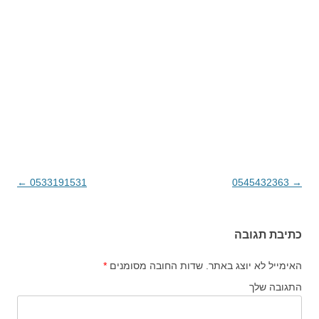
→
0545432363
ניווט בפוסטים
0533191531
←
כתיבת תגובה
האימייל לא יוצג באתר.
שדות החובה מסומנים
*
התגובה שלך