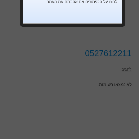
לחצו על הכפתורים אם אהבתם את האתר
0527612211
להגיב
לא נמצאו רשומות.