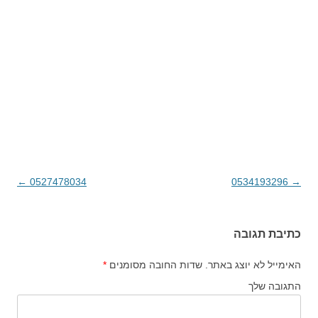
→
0534193296
ניווט בפוסטים
0527478034
←
כתיבת תגובה
האימייל לא יוצג באתר.
שדות החובה מסומנים
*
התגובה שלך