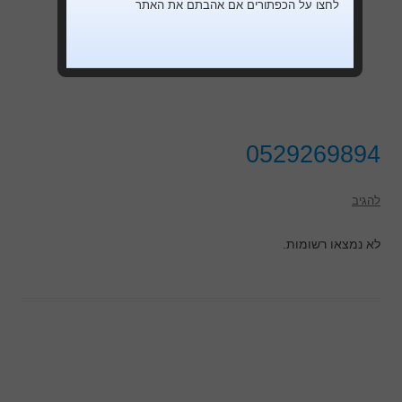
לחצו על הכפתורים אם אהבתם את האתר
0529269894
להגיב
לא נמצאו רשומות.