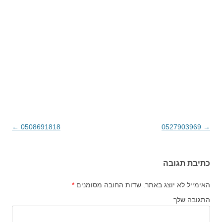
→
0527903969
ניווט בפוסטים
0508691818
←
כתיבת תגובה
האימייל לא יוצג באתר.
שדות החובה מסומנים
*
התגובה שלך