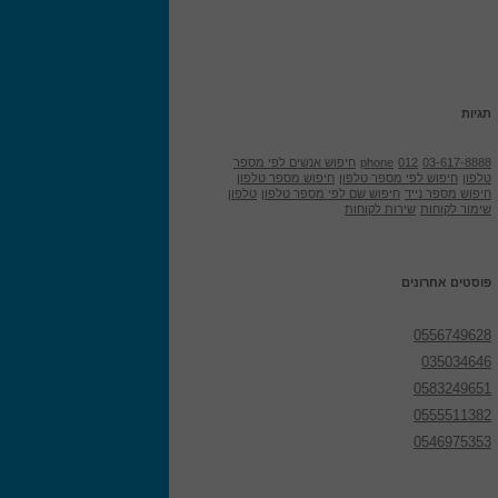
תגיות
03-617-8888
012
phone
חיפוש אנשים לפי מספר
טלפון
חיפוש לפי מספר טלפון
חיפוש מספר טלפון
חיפוש מספר נייד
חיפוש שם לפי מספר טלפון
טלפון
שימור לקוחות
שירות לקוחות
פוסטים אחרונים
0556749628
035034646
0583249651
0555511382
0546975353