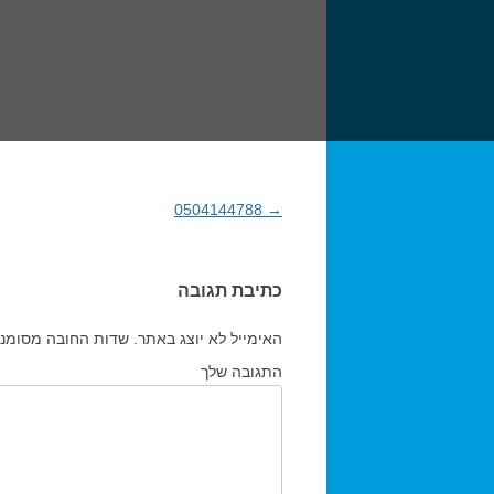
→
0504144788
ניווט בפוסטים
כתיבת תגובה
האימייל לא יוצג באתר.
שדות החובה מסומנ
התגובה שלך