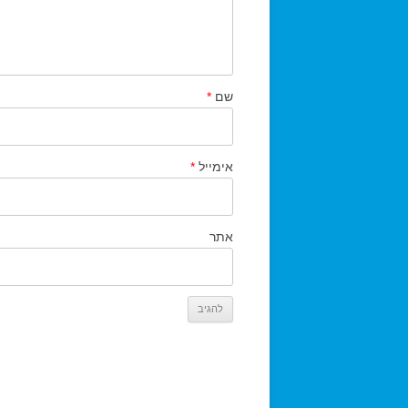
שם
*
אימייל
*
אתר