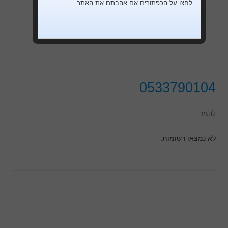
לחצו על הכפתורים אם אהבתם את האתר
0533790104
להגיב
לא נמצאו רשומות.