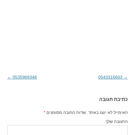
→
0543316603
ניווט בפוסטים
0535969348
←
כתיבת תגובה
האימייל לא יוצג באתר.
שדות החובה מסומנים
*
התגובה שלך