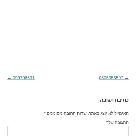
→
0505356597
ניווט בפוסטים
099708631
←
כתיבת תגובה
האימייל לא יוצג באתר.
שדות החובה מסומנים
*
התגובה שלך