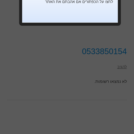
לחצו על הכפתורים אם אהבתם את האתר
0533850154
להגיב
לא נמצאו רשומות.