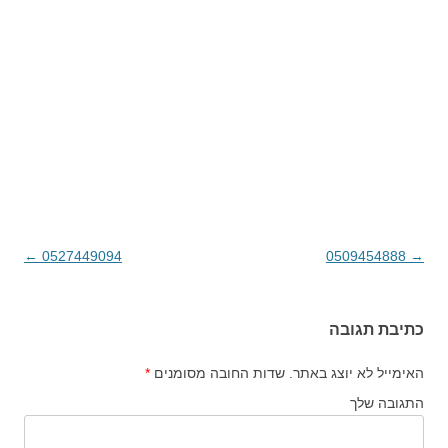
→
0509454888
ניווט בפוסטים
0527449094
←
כתיבת תגובה
האימייל לא יוצג באתר.
שדות החובה מסומנים
*
התגובה שלך