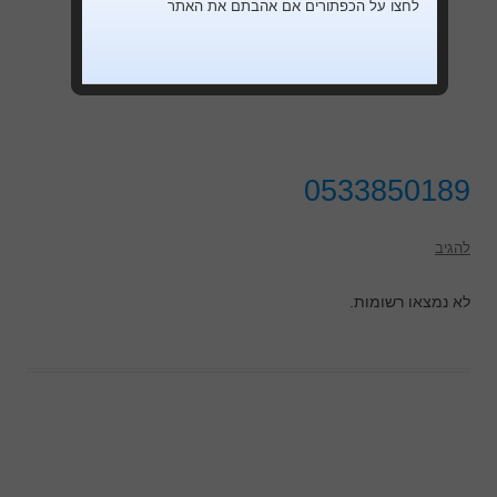
לחצו על הכפתורים אם אהבתם את האתר
0533850189
להגיב
לא נמצאו רשומות.