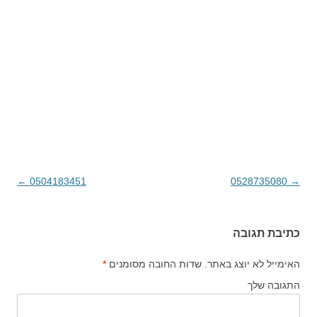
→
0528735080
ניווט בפוסטים
0504183451
←
כתיבת תגובה
האימייל לא יוצג באתר.
שדות החובה מסומנים
*
התגובה שלך