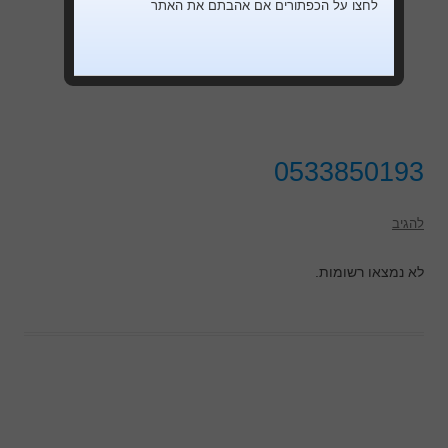
לחצו על הכפתורים אם אהבתם את האתר
0533850193
להגיב
לא נמצאו רשומות.