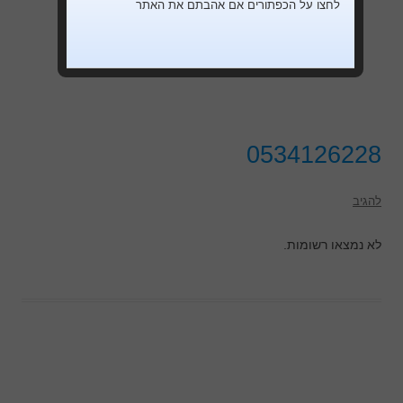
לחצו על הכפתורים אם אהבתם את האתר
0534126228
להגיב
לא נמצאו רשומות.