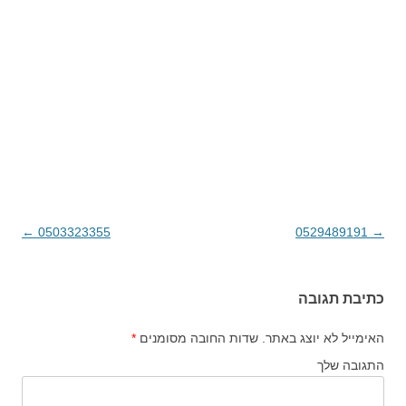
→
0529489191
ניווט בפוסטים
0503323355
←
כתיבת תגובה
האימייל לא יוצג באתר.
שדות החובה מסומנים
*
התגובה שלך