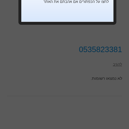
לחצו על הכפתורים אם אהבתם את האתר
0535823381
להגיב
לא נמצאו רשומות.