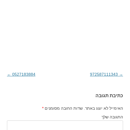
→
972587111343
ניווט בפוסטים
0527183884
←
כתיבת תגובה
האימייל לא יוצג באתר.
שדות החובה מסומנים
*
התגובה שלך