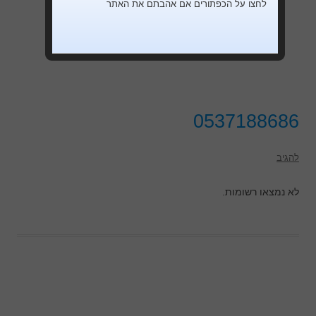
לחצו על הכפתורים אם אהבתם את האתר
0537188686
להגיב
לא נמצאו רשומות.