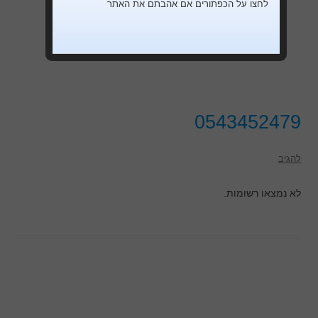
לחצו על הכפתורים אם אהבתם את האתר
0543452479
להגיב
לא נמצאו רשומות.