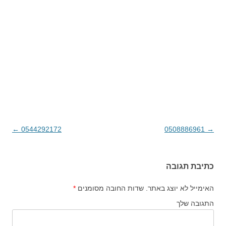
→
0508886961
ניווט בפוסטים
0544292172
←
כתיבת תגובה
האימייל לא יוצג באתר.
שדות החובה מסומנים
*
התגובה שלך