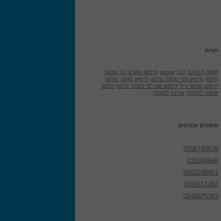
תגיות
03-617-8888
012
phone
חיפוש אנשים לפי מספר
טלפון
חיפוש לפי מספר טלפון
חיפוש מספר טלפון
חיפוש מספר נייד
חיפוש שם לפי מספר טלפון
טלפון
שימור לקוחות
שירות לקוחות
פוסטים אחרונים
0556749628
035034646
0583249651
0555511382
0546975353