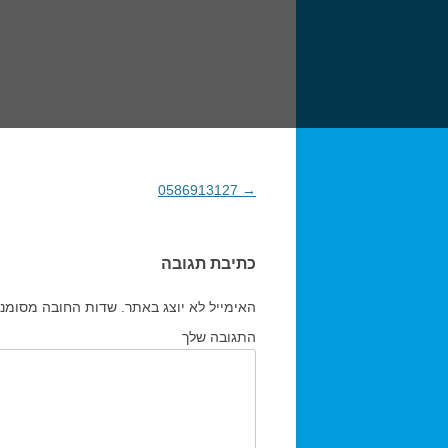
→
0586913127
ניווט בפוסטים
כתיבת תגובה
האימייל לא יוצג באתר.
שדות החובה מסומנ
התגובה שלך