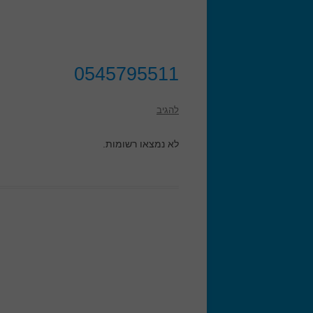
0545795511
להגיב
לא נמצאו רשומות.