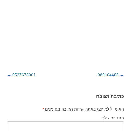
→
089164408
ניווט בפוסטים
0527678061
←
כתיבת תגובה
האימייל לא יוצג באתר.
שדות החובה מסומנים
*
התגובה שלך