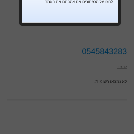
לחצו על הכפתורים אם אהבתם את האתר
0545843283
להגיב
לא נמצאו רשומות.