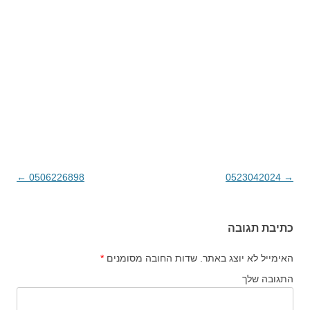
→
0523042024
ניווט בפוסטים
0506226898
←
כתיבת תגובה
האימייל לא יוצג באתר.
שדות החובה מסומנים
*
התגובה שלך