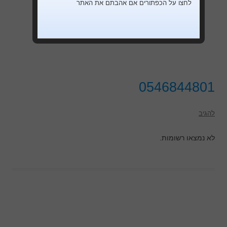
לחצו על הכפתורים אם אהבתם את האתר
0546844801
להגיב
לא נמצאו רשומות.