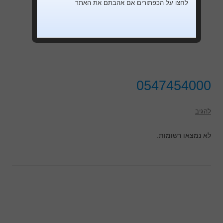
לחצו על הכפתורים אם אהבתם את האתר
0547454000
להגיב
לא נמצאו רשומות.