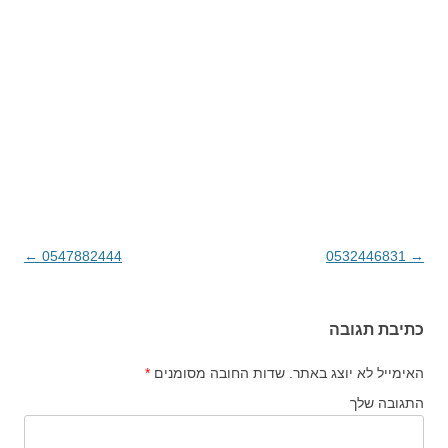
→
0532446831
ניווט בפוסטים
0547882444
←
כתיבת תגובה
האימייל לא יוצג באתר.
שדות החובה מסומנים
*
התגובה שלך