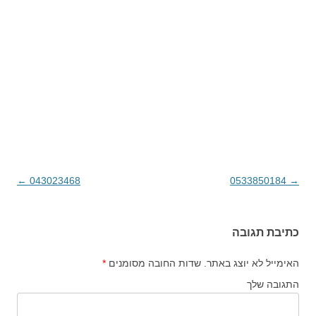
→
0533850184
ניווט בפוסטים
043023468
←
כתיבת תגובה
האימייל לא יוצג באתר.
שדות החובה מסומנים
*
התגובה שלך