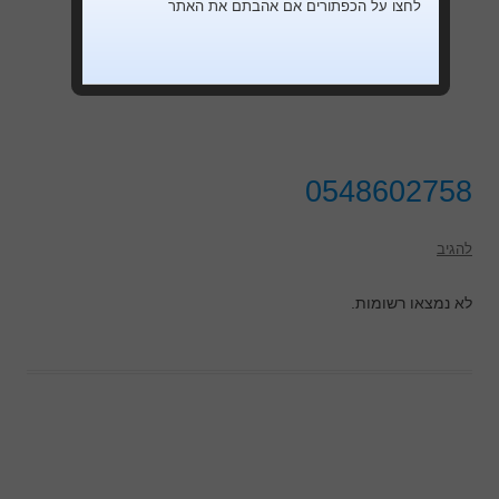
לחצו על הכפתורים אם אהבתם את האתר
0548602758
להגיב
לא נמצאו רשומות.