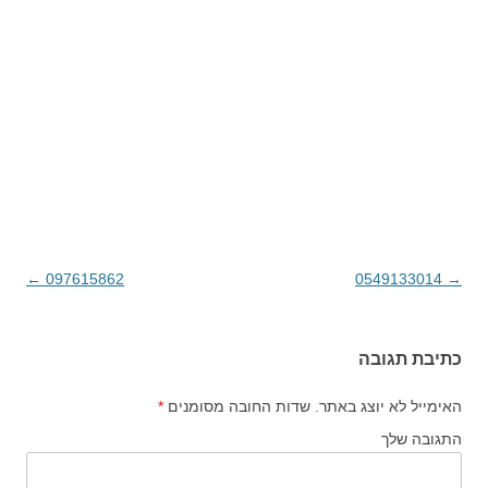
→
0549133014
ניווט בפוסטים
097615862
←
כתיבת תגובה
האימייל לא יוצג באתר.
שדות החובה מסומנים
*
התגובה שלך