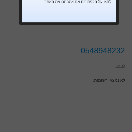
לחצו על הכפתורים אם אהבתם את האתר
0548948232
להגיב
לא נמצאו רשומות.