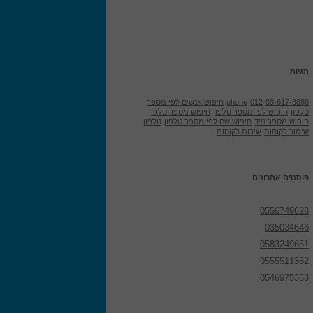
תגיות
03-617-8888
012
phone
חיפוש אנשים לפי מספר
טלפון
חיפוש לפי מספר טלפון
חיפוש מספר טלפון
חיפוש מספר נייד
חיפוש שם לפי מספר טלפון
טלפון
שימור לקוחות
שירות לקוחות
פוסטים אחרונים
0556749628
035034646
0583249651
0555511382
0546975353