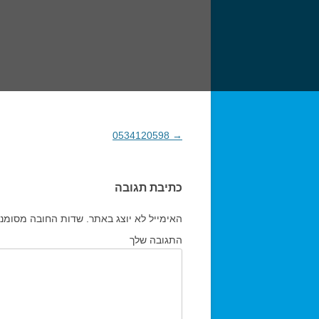
→
0534120598
ניווט בפוסטים
כתיבת תגובה
האימייל לא יוצג באתר.
שדות החובה מסומנ
התגובה שלך