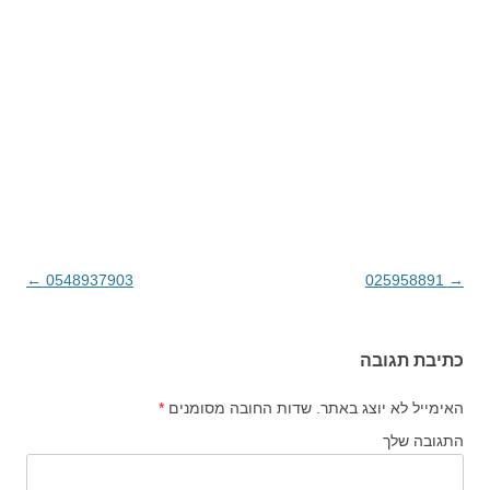
→
025958891
ניווט בפוסטים
0548937903
←
כתיבת תגובה
האימייל לא יוצג באתר.
שדות החובה מסומנים
*
התגובה שלך