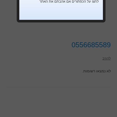
לחצו על הכפתורים אם אהבתם את האתר
0556685589
להגיב
לא נמצאו רשומות.