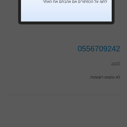
לחצו על הכפתורים אם אהבתם את האתר
0556709242
להגיב
לא נמצאו רשומות.