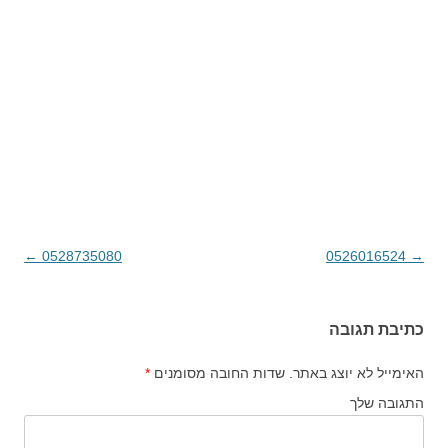
→
0526016524
ניווט בפוסטים
0528735080
←
כתיבת תגובה
האימייל לא יוצג באתר.
שדות החובה מסומנים
*
התגובה שלך