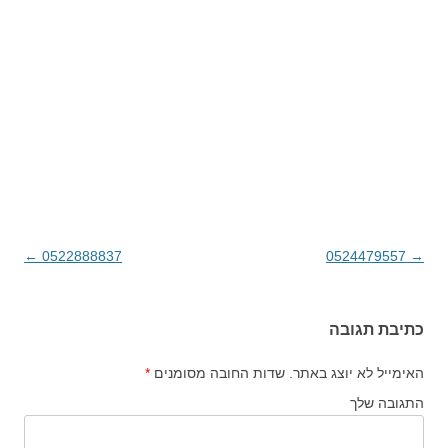
→
0524479557
ניווט בפוסטים
0522888837
←
כתיבת תגובה
האימייל לא יוצג באתר.
שדות החובה מסומנים
*
התגובה שלך