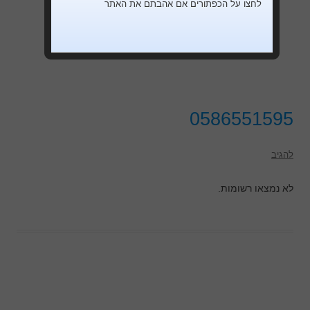
לחצו על הכפתורים אם אהבתם את האתר
0586551595
להגיב
לא נמצאו רשומות.