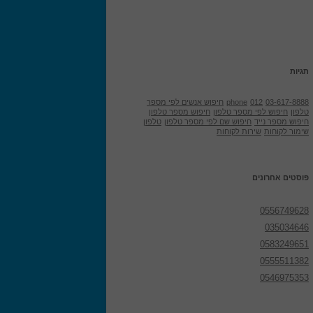
תגיות
03-617-8888
012
phone
חיפוש אנשים לפי מספר
טלפון
חיפוש לפי מספר טלפון
חיפוש מספר טלפון
חיפוש מספר נייד
חיפוש שם לפי מספר טלפון
טלפון
שימור לקוחות
שירות לקוחות
פוסטים אחרונים
0556749628
035034646
0583249651
0555511382
0546975353