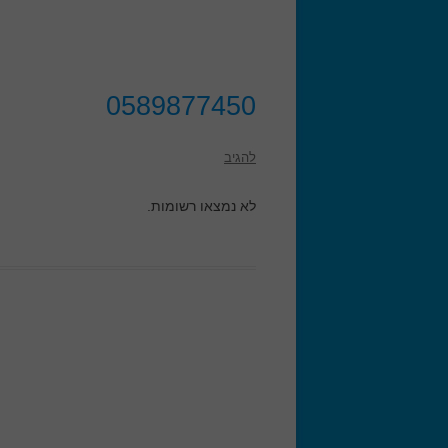
0589877450
להגיב
לא נמצאו רשומות.