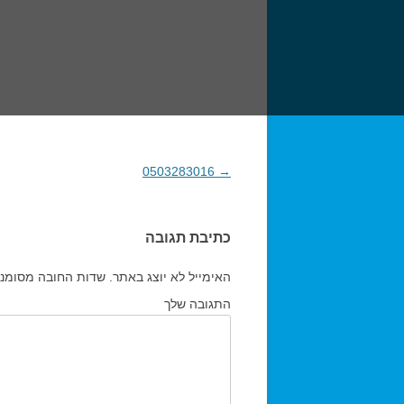
→
0503283016
ניווט בפוסטים
כתיבת תגובה
האימייל לא יוצג באתר.
שדות החובה מסומנ
התגובה שלך