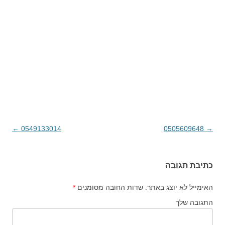
→
0505609648
ניווט בפוסטים
0549133014
←
כתיבת תגובה
האימייל לא יוצג באתר.
שדות החובה מסומנים
*
התגובה שלך