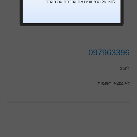
לחצו על הכפתורים אם אהבתם את האתר
097963396
להגיב
לא נמצאו רשומות.