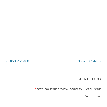
→
0532850144
ניווט בפוסטים
0506423400
←
כתיבת תגובה
האימייל לא יוצג באתר.
שדות החובה מסומנים
*
התגובה שלך