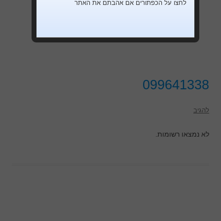
לחצו על הכפתורים אם אהבתם את האתר
099641338
להגיב
לא נמצאו רשומות.